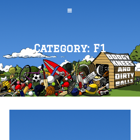
Category:
F1